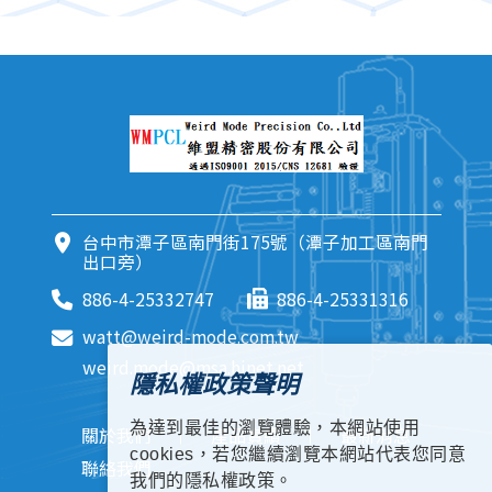
台中市潭子區南門街175號（潭子加工區南門
出口旁）
886-4-25332747
886-4-25331316
watt@weird-mode.com.tw
weird.mode@msa.hinet.net
隱私權政策聲明
為達到最佳的瀏覽體驗，本網站使用
關於我們
產品實績
最新消息
cookies，若您繼續瀏覽本網站代表您同意
聯絡我們
我們的隱私權政策。